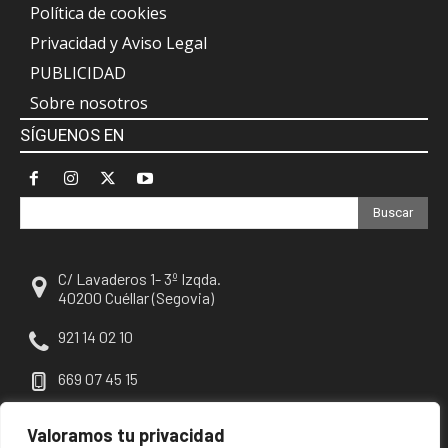
Política de cookies
Privacidad y Aviso Legal
PUBLICIDAD
Sobre nosotros
SÍGUENOS EN
Buscar
C/ Lavaderos 1- 3º Izqda.
40200 Cuéllar (Segovia)
921 14 02 10
669 07 45 15
escuellar@escuellar.es
Valoramos tu privacidad