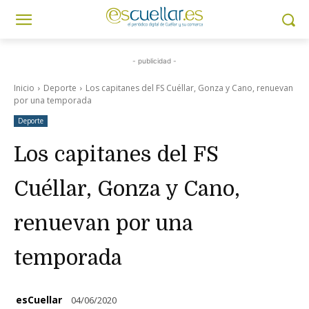
- publicidad -
Inicio
Deporte
Los capitanes del FS Cuéllar, Gonza y Cano, renuevan
por una temporada
Deporte
Los capitanes del FS
Cuéllar, Gonza y Cano,
renuevan por una
temporada
esCuellar
04/06/2020