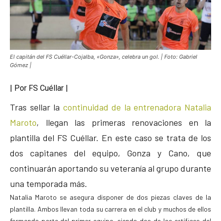
El capitán del FS Cuéllar-Cojalba, «Gonza», celebra un gol. | Foto: Gabriel
Gómez |
| Por FS Cuéllar |
Tras sellar la
continuidad de la entrenadora Natalia
Maroto
, llegan las primeras renovaciones en la
plantilla del FS Cuéllar. En este caso se trata de los
dos capitanes del equipo, Gonza y Cano, que
continuarán aportando su veteranía al grupo durante
una temporada más.
Natalia Maroto se asegura disponer de dos piezas claves de la
plantilla. Ambos llevan toda su carrera en el club y muchos de ellos
formando parte del primer equipo, siendo dos de los artífices del