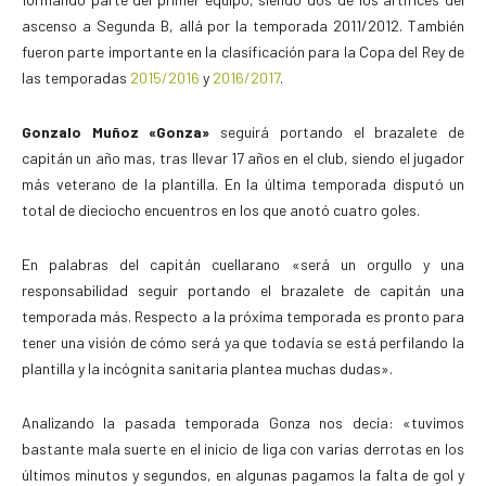
ascenso a Segunda B, allá por la temporada 2011/2012. También
fueron parte importante en la clasificación para la Copa del Rey de
las temporadas
2015/2016
y
2016/2017
.
Gonzalo Muñoz «Gonza»
seguirá portando el brazalete de
capitán un año mas, tras llevar 17 años en el club, siendo el jugador
más veterano de la plantilla. En la última temporada disputó un
total de dieciocho encuentros en los que anotó cuatro goles.
En palabras del capitán cuellarano «será un orgullo y una
responsabilidad seguir portando el brazalete de capitán una
temporada más. Respecto a la próxima temporada es pronto para
tener una visión de cómo será ya que todavía se está perfilando la
plantilla y la incógnita sanitaria plantea muchas dudas».
Analizando la pasada temporada Gonza nos decía: «tuvimos
bastante mala suerte en el inicio de liga con varias derrotas en los
últimos minutos y segundos, en algunas pagamos la falta de gol y