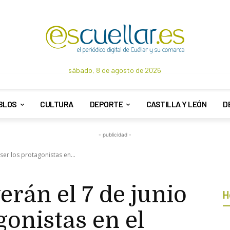
sábado, 8 de agosto de 2026
BLOS
CULTURA
DEPORTE
CASTILLA Y LEÓN
D
- publicidad -
 ser los protagonistas en...
erán el 7 de junio
H
gonistas en el