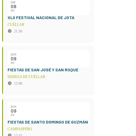
SÁB
08
AG
XLII FESTIVAL NACIONAL DE JOTA
CUÉLLAR
21:30
DOM
09
AG
FIESTAS DE SAN JOSÉ Y SAN ROQUE
DEHESA DE CUÉLLAR
12:00
DOM
09
AG
FIESTAS DE SANTO DOMINGO DE GUZMÁN
CAMPASPERO
12:45