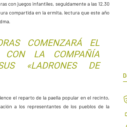
oras con juegos infantiles, seguidamente a las 12.30
tura compartida en la ermita, lectura que este año
edma.
ORAS COMENZARÁ EL
S CON LA COMPAÑÍA
SUS «LADRONES DE
D
ence el reparto de la paella popular en el recinto,
lación a los representantes de los pueblos de la