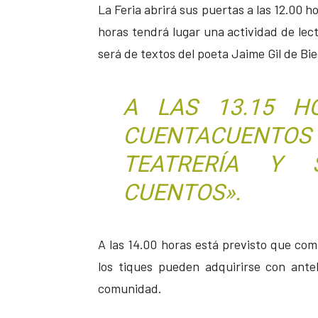
La Feria abrirá sus puertas a las 12.00 h
horas tendrá lugar una actividad de lec
será de textos del poeta Jaime Gil de Bi
A LAS 13.15 H
CUENTACUENTO
TEATRERÍA Y 
CUENTOS».
A las 14.00 horas está previsto que comi
los tiques pueden adquirirse con ante
comunidad.