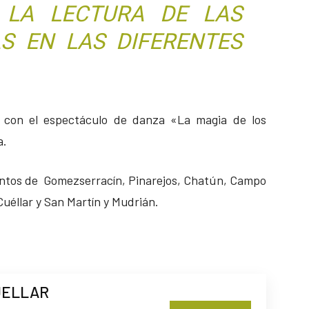
 LA LECTURA DE LAS
S EN LAS DIFERENTES
s con el espectáculo de danza «La magia de los
a.
ientos de Gomezserracín, Pinarejos, Chatún, Campo
Cuéllar y San Martín y Mudrián.
UELLAR