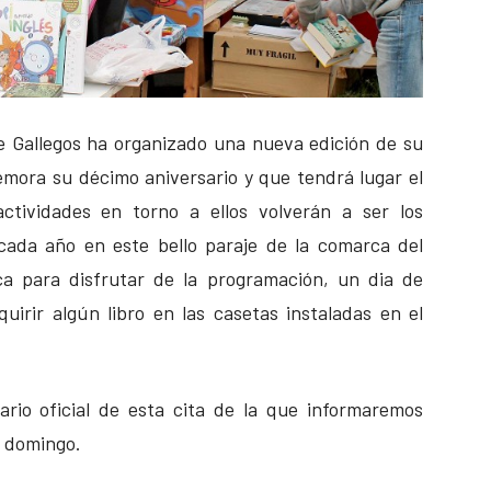
e Gallegos ha organizado una nueva edición de su
mora su décimo aniversario y que tendrá lugar el
actividades en torno a ellos volverán a ser los
cada año en este bello paraje de la comarca del
ca para disfrutar de la programación, un dia de
irir algún libro en las casetas instaladas en el
ario oficial de esta cita de la que informaremos
l domingo.