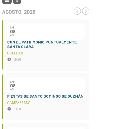
AGOSTO, 2026
SÁB
08
AG
CON EL PATRIMONIO PUNTUALMENTE.
SANTA CLARA
CUÉLLAR
10:30
SÁB
08
AG
FIESTAS DE SANTO DOMINGO DE GUZMÁN
CAMPASPERO
13:00