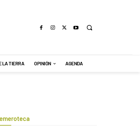
E LA TIERRA
OPINIÓN
AGENDA
emeroteca
Botón de búsqueda