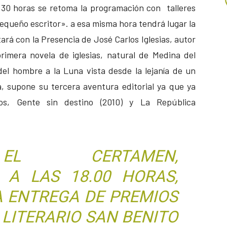
.30 horas se retoma la programación con talleres
l pequeño escritor». a esa misma hora tendrá lugar la
ará con la Presencia de José Carlos Iglesias, autor
rimera novela de iglesias, natural de Medina del
el hombre a la Luna vista desde la lejanía de un
a, supone su tercera aventura editorial ya que ya
tos, Gente sin destino (2010) y La República
EL CERTAMEN,
A LAS 18.00 HORAS,
A ENTREGA DE PREMIOS
 LITERARIO SAN BENITO