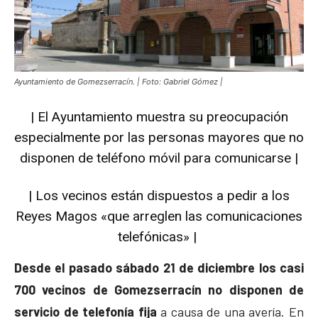
Ayuntamiento de Gomezserracín. | Foto: Gabriel Gómez |
| El Ayuntamiento muestra su preocupación
especialmente por las personas mayores que no
disponen de teléfono móvil para comunicarse |
| Los vecinos están dispuestos a pedir a los
Reyes Magos «que arreglen las comunicaciones
telefónicas» |
Desde el pasado sábado 21 de diciembre los casi
700 vecinos de Gomezserracín no disponen de
servicio de telefonía fija
a causa de una avería. En