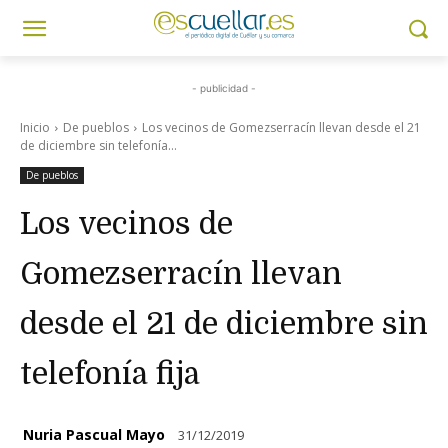
- publicidad -
Inicio
De pueblos
Los vecinos de Gomezserracín llevan desde el 21
de diciembre sin telefonía...
De pueblos
Los vecinos de
Gomezserracín llevan
desde el 21 de diciembre sin
telefonía fija
Nuria Pascual Mayo
31/12/2019