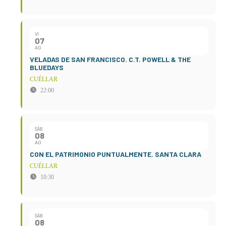
VI
07
AG
VELADAS DE SAN FRANCISCO. C.T. POWELL & THE
BLUEDAYS
CUÉLLAR
22:00
SÁB
08
AG
CON EL PATRIMONIO PUNTUALMENTE. SANTA CLARA
CUÉLLAR
10:30
SÁB
08