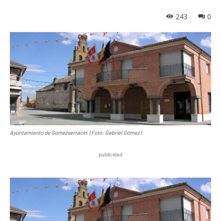
243
0
Ayuntamiento de Gomezserracín. | Foto: Gabriel Gómez |
publicidad