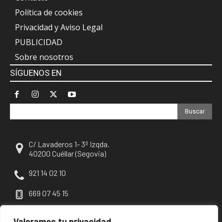
Política de cookies
Privacidad y Aviso Legal
PUBLICIDAD
Sobre nosotros
SÍGUENOS EN
Buscar
C/ Lavaderos 1- 3º Izqda.
40200 Cuéllar (Segovia)
921 14 02 10
669 07 45 15
escuellar@escuellar.es
Valoramos tu privacidad