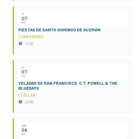
VI
07
AG
FIESTAS DE SANTO DOMINGO DE GUZMÁN
CAMPASPERO
13:30
VI
07
AG
VELADAS DE SAN FRANCISCO. C.T. POWELL & THE
BLUEDAYS
CUÉLLAR
22:00
SÁB
08
AG