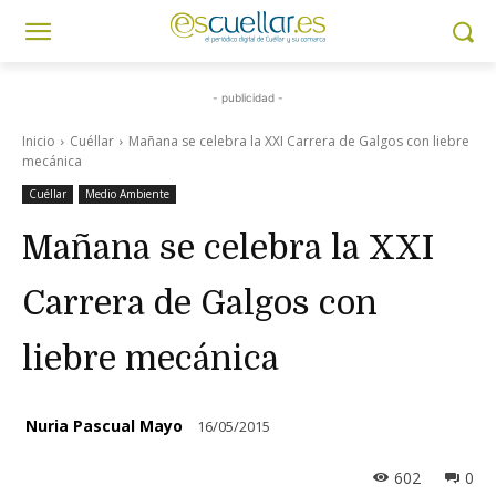
- publicidad -
Inicio
Cuéllar
Mañana se celebra la XXI Carrera de Galgos con liebre
mecánica
Cuéllar
Medio Ambiente
Mañana se celebra la XXI
Carrera de Galgos con
liebre mecánica
Nuria Pascual Mayo
16/05/2015
602
0