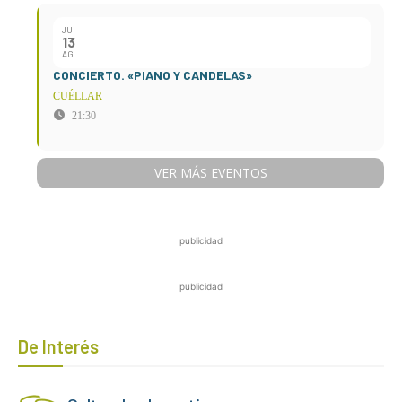
JU
13
AG
CONCIERTO. «PIANO Y CANDELAS»
CUÉLLAR
21:30
VER MÁS EVENTOS
publicidad
publicidad
De Interés