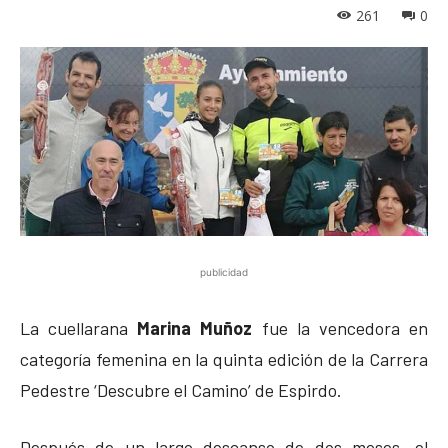
261
0
publicidad
La cuellarana
Marina Muñoz
fue la vencedora en
categoría femenina en la quinta edición de la Carrera
Pedestre ‘Descubre el Camino’ de Espirdo.
Después de un largo descanso de dos meses, el