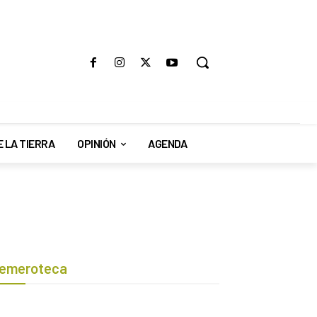
E LA TIERRA
OPINIÓN
AGENDA
emeroteca
Botón de búsqueda