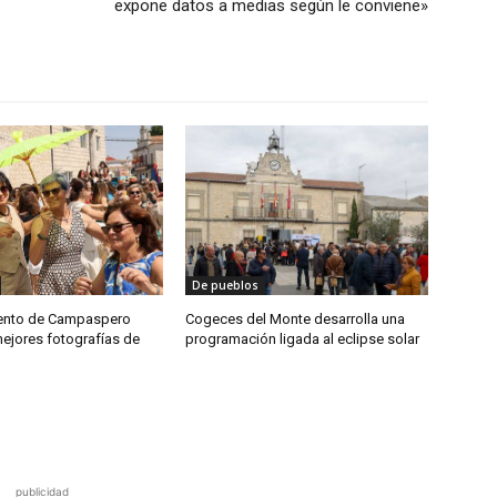
expone datos a medias según le conviene»
De pueblos
iento de Campaspero
Cogeces del Monte desarrolla una
mejores fotografías de
programación ligada al eclipse solar
publicidad