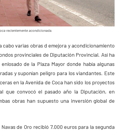
Coca recientemente acondicionada.
 a cabo varias obras d emejora y acondicionamiento
 fondos provinciales de Diputación Provincial. Así ha
el enlosado de la Plaza Mayor donde había algunas
adas y suponían peligro para los viandantes. Este
ceras en la Avenida de Coca han sido los proyectos
ial que convocó el pasado año la Diputación, en
mbas obras han supuesto una inversión global de
 Navas de Oro recibió 7.000 euros para la segunda