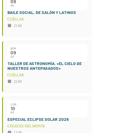
09
AG
BAILE SOCIAL, DE SALÓN Y LATINOS
CUÉLLAR
21:00
DOM
09
AG
TALLER DE ASTRONOMÍA. «EL CIELO DE
NUESTROS ANTEPASADOS»
CUÉLLAR
22:00
LUN
10
AG
ESPECIAL ECLIPSE SOLAR 2026
COGECES DEL MONTE
12:00