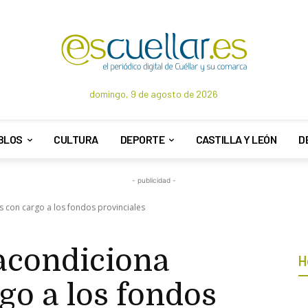
domingo, 9 de agosto de 2026
BLOS
CULTURA
DEPORTE
CASTILLA Y LEÓN
D
- publicidad -
 con cargo a los fondos provinciales
acondiciona
H
go a los fondos