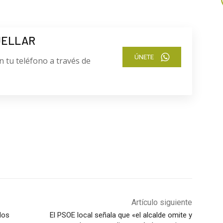
UELLAR
ÚNETE
n tu teléfono a través de
Artículo siguiente
dos
El PSOE local señala que «el alcalde omite y