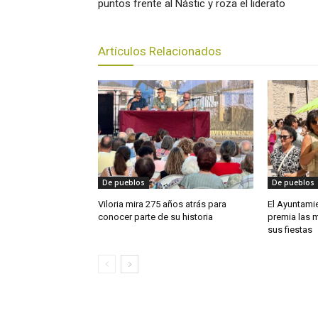
puntos frente al Nástic y roza el liderato
Artículos Relacionados
De pueblos
De pueblos
Viloria mira 275 años atrás para
El Ayuntam
conocer parte de su historia
premia las 
sus fiestas