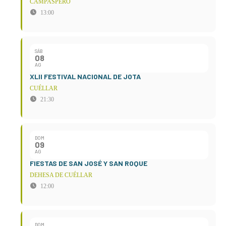
CAMPASPERO
13:00
SÁB
08
AG
XLII FESTIVAL NACIONAL DE JOTA
CUÉLLAR
21:30
DOM
09
AG
FIESTAS DE SAN JOSÉ Y SAN ROQUE
DEHESA DE CUÉLLAR
12:00
DOM