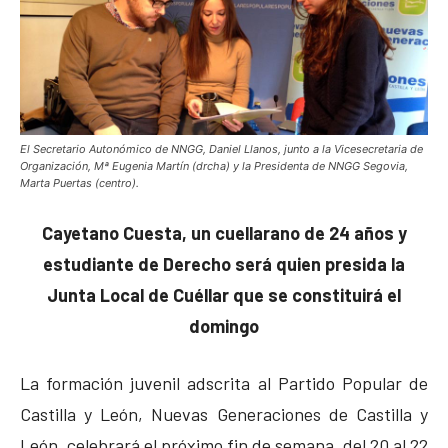
El Secretario Autonómico de NNGG, Daniel Llanos, junto a la Vicesecretaria de
Organización, Mª Eugenia Martín (drcha) y la Presidenta de NNGG Segovia,
Marta Puertas (centro).
Cayetano Cuesta, un cuellarano de 24 años y
estudiante de Derecho será quien presida la
Junta Local de Cuéllar que se constituirá el
domingo
La formación juvenil adscrita al Partido Popular de
Castilla y León, Nuevas Generaciones de Castilla y
León, celebrará el próximo fin de semana, del 20 al 22