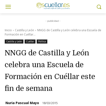
- publicidad -
Inicio
Castilla y León
NNGG de Castilla y León celebra una Escuela de
Formación en Cuéllar...
Castilla y León
Cuéllar
Política
NNGG de Castilla y León
celebra una Escuela de
Formación en Cuéllar este
fin de semana
Nuria Pascual Mayo
18/03/2015