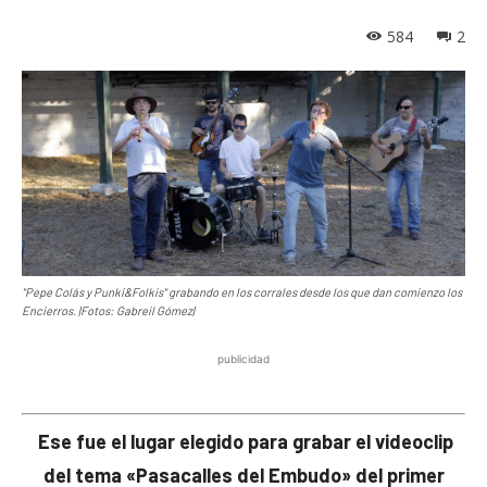
584
2
"Pepe Colás y Punki&Folkis" grabando en los corrales desde los que dan comienzo los
Encierros. |Fotos: Gabreil Gómez|
publicidad
Ese fue el lugar elegido para grabar el videoclip
del tema «Pasacalles del Embudo» del primer