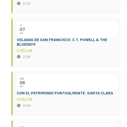
13:30
VI
07
AG
VELADAS DE SAN FRANCISCO. C.T. POWELL & THE
BLUEDAYS
CUÉLLAR
22:00
SÁB
08
AG
CON EL PATRIMONIO PUNTUALMENTE. SANTA CLARA
CUÉLLAR
10:30