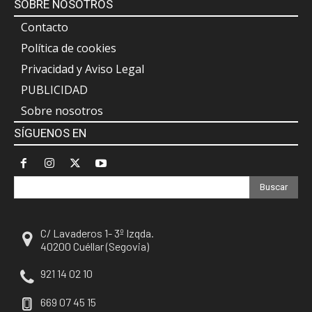
SOBRE NOSOTROS
Contacto
Política de cookies
Privacidad y Aviso Legal
PUBLICIDAD
Sobre nosotros
SÍGUENOS EN
Buscar
C/ Lavaderos 1- 3º Izqda.
40200 Cuéllar (Segovia)
921 14 02 10
669 07 45 15