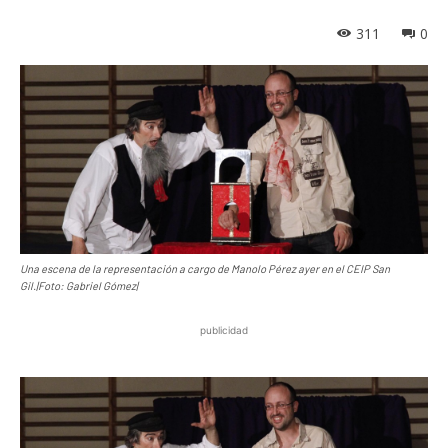
311
0
Una escena de la representación a cargo de Manolo Pérez ayer en el CEIP San
Gil.|Foto: Gabriel Gómez|
publicidad