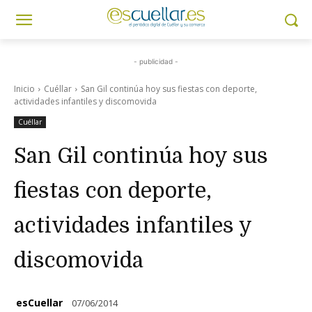
- publicidad -
Inicio
Cuéllar
San Gil continúa hoy sus fiestas con deporte,
actividades infantiles y discomovida
Cuéllar
San Gil continúa hoy sus
fiestas con deporte,
actividades infantiles y
discomovida
esCuellar
07/06/2014