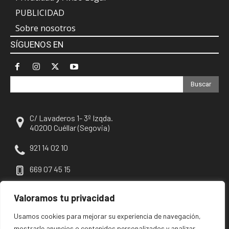
PUBLICIDAD
Sobre nosotros
SÍGUENOS EN
Buscar
C/ Lavaderos 1- 3º Izqda.
40200 Cuéllar (Segovia)
921 14 02 10
669 07 45 15
escuellar@escuellar.es
Valoramos tu privacidad
Usamos cookies para mejorar su experiencia de navegación,
mostrarle anuncios o contenidos personalizados y analizar