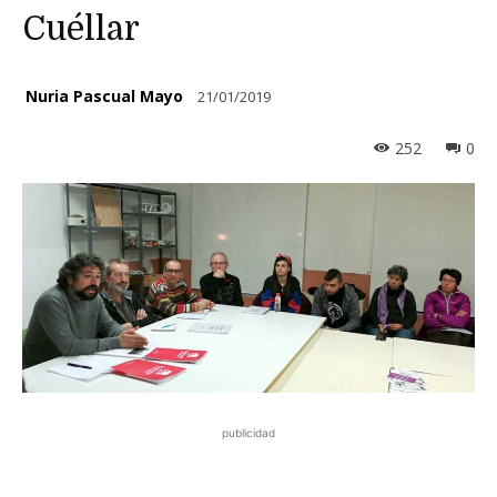
Cuéllar
Nuria Pascual Mayo
21/01/2019
252
0
publicidad