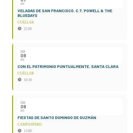
AG
VELADAS DE SAN FRANCISCO. C.T. POWELL & THE
BLUEDAYS
CUÉLLAR
22:00
SÁB
08
AG
CON EL PATRIMONIO PUNTUALMENTE. SANTA CLARA
CUÉLLAR
10:30
SÁB
08
AG
FIESTAS DE SANTO DOMINGO DE GUZMÁN
CAMPASPERO
13:00