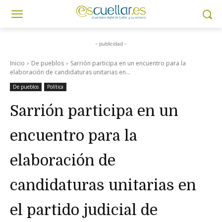
- publicidad -
Inicio
De pueblos
Sarrión participa en un encuentro para la
elaboración de candidaturas unitarias en...
De pueblos
Política
Sarrión participa en un
encuentro para la
elaboración de
candidaturas unitarias en
el partido judicial de