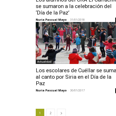
se sumaron a la celebración del
‘Día de la Paz’
Nuria Pascual Mayo
-
31/01/2018
Actualidad
Los escolares de Cuéllar se sum
al canto por Siria en el Día de la
Paz
Nuria Pascual Mayo
-
30/01/2017
1
2