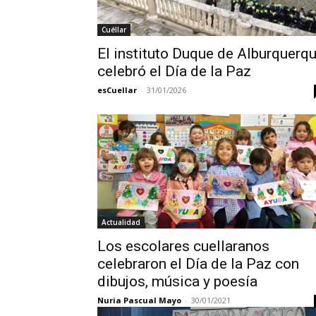
Cuéllar
El instituto Duque de Alburquerq
celebró el Día de la Paz
esCuellar
-
31/01/2026
Actualidad
Los escolares cuellaranos
celebraron el Día de la Paz con
dibujos, música y poesía
Nuria Pascual Mayo
-
30/01/2021