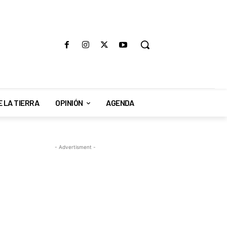
E LA TIERRA
OPINIÓN
AGENDA
- Advertisment -