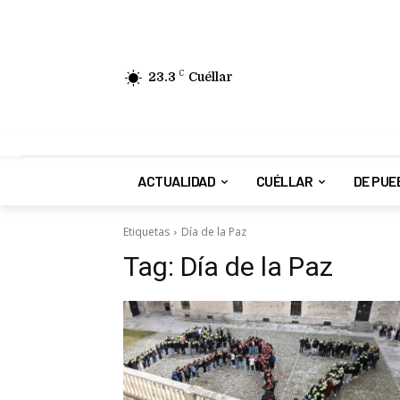
23.3
C
Cuéllar
ACTUALIDAD
CUÉLLAR
DE PUE
Etiquetas
Día de la Paz
Tag:
Día de la Paz