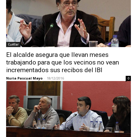
Cuéllar
El alcalde asegura que llevan meses
trabajando para que los vecinos no vean
incrementados sus recibos del IBI
Nuria Pascual Mayo
-
18/12/2016
0