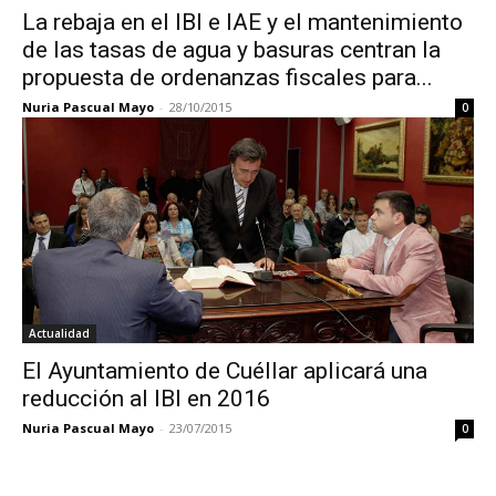
La rebaja en el IBI e IAE y el mantenimiento
de las tasas de agua y basuras centran la
propuesta de ordenanzas fiscales para...
Nuria Pascual Mayo
-
28/10/2015
0
Actualidad
El Ayuntamiento de Cuéllar aplicará una
reducción al IBI en 2016
Nuria Pascual Mayo
-
23/07/2015
0