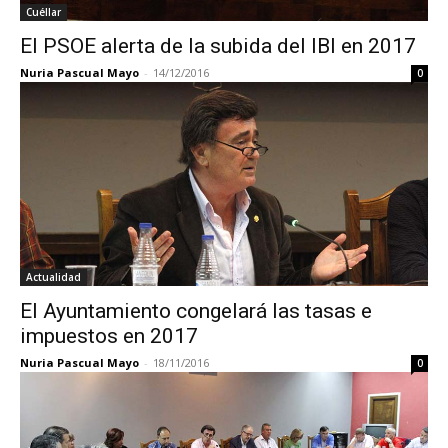
Cuéllar
El PSOE alerta de la subida del IBI en 2017
Nuria Pascual Mayo
-
14/12/2016
0
Actualidad
El Ayuntamiento congelará las tasas e
impuestos en 2017
Nuria Pascual Mayo
-
18/11/2016
0