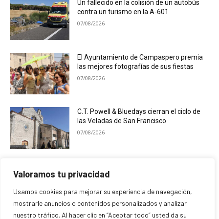
Un fallecido en la colisión de un autobús
contra un turismo en la A-601
07/08/2026
El Ayuntamiento de Campaspero premia
las mejores fotografías de sus fiestas
07/08/2026
C.T. Powell & Bluedays cierran el ciclo de
las Veladas de San Francisco
07/08/2026
Cogeces del Monte desarrolla una
Valoramos tu privacidad
programación ligada al eclipse solar
07/08/2026
Usamos cookies para mejorar su experiencia de navegación,
mostrarle anuncios o contenidos personalizados y analizar
nuestro tráfico. Al hacer clic en “Aceptar todo” usted da su