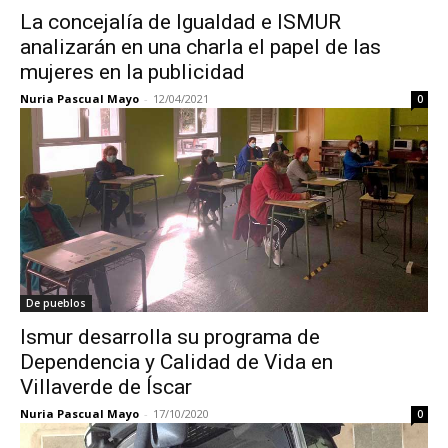
La concejalía de Igualdad e ISMUR
analizarán en una charla el papel de las
mujeres en la publicidad
Nuria Pascual Mayo
-
12/04/2021
0
De pueblos
Ismur desarrolla su programa de
Dependencia y Calidad de Vida en
Villaverde de Íscar
Nuria Pascual Mayo
-
17/10/2020
0