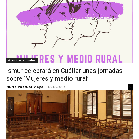
Asuntos sociales
Ismur celebrará en Cuéllar unas jornadas
sobre ‘Mujeres y medio rural’
Nuria Pascual Mayo
-
12/12/2019
0