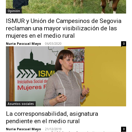
Opinión
ISMUR y Unión de Campesinos de Segovia
reclaman una mayor visibilización de las
mujeres en el medio rural
Nuria Pascual Mayo
-
06/03/2020
0
Asuntos sociales
La corresponsabilidad, asignatura
pendiente en el medio rural
Nuria Pascual Mayo
-
21/12/2019
0