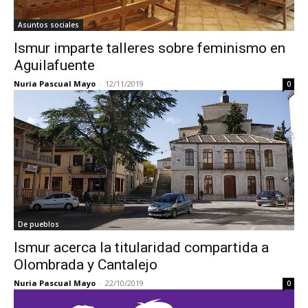
Asuntos sociales
Ismur imparte talleres sobre feminismo en
Aguilafuente
Nuria Pascual Mayo
-
12/11/2019
0
De pueblos
Ismur acerca la titularidad compartida a
Olombrada y Cantalejo
Nuria Pascual Mayo
-
22/10/2019
0