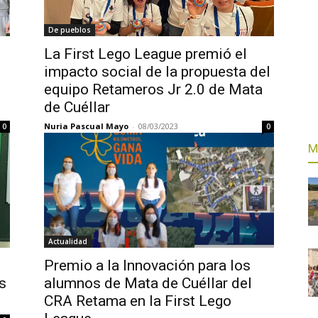
De pueblos
La First Lego League premió el
impacto social de la propuesta del
equipo Retameros Jr 2.0 de Mata
de Cuéllar
Nuria Pascual Mayo
-
08/03/2023
0
0
M
Actualidad
Premio a la Innovación para los
s
alumnos de Mata de Cuéllar del
CRA Retama en la First Lego