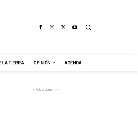
E LA TIERRA
OPINIÓN
AGENDA
- Advertisment -