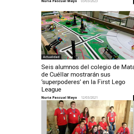
Nuria Pascual Mayo
-
03/03/2023
Actualidad
Seis alumnos del colegio de Mat
de Cuéllar mostrarán sus
‘superpoderes’ en la First Lego
League
Nuria Pascual Mayo
-
12/03/2021