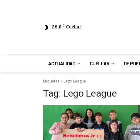
29.8
C
Cuéllar
ACTUALIDAD
CUÉLLAR
DE PUE
Etiquetas
Lego League
Tag:
Lego League