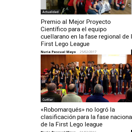
Actualidad
Premio al Mejor Proyecto
Científico para el equipo
cuellarano en la fase regional de 
First Lego League
Nuria Pascual Mayo
-
25/02/2017
Cuéllar
«Robomarqués» no logró la
clasificación para la fase naciona
de la First Lego league