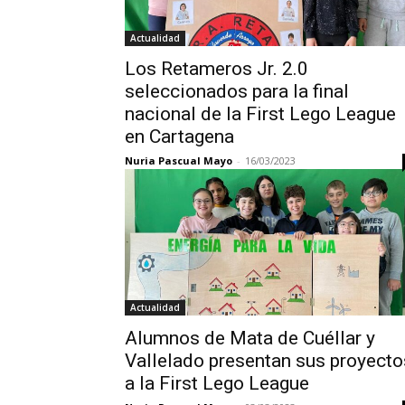
Actualidad
Los Retameros Jr. 2.0
seleccionados para la final
nacional de la First Lego League
en Cartagena
Nuria Pascual Mayo
-
16/03/2023
Actualidad
Alumnos de Mata de Cuéllar y
Vallelado presentan sus proyecto
a la First Lego League