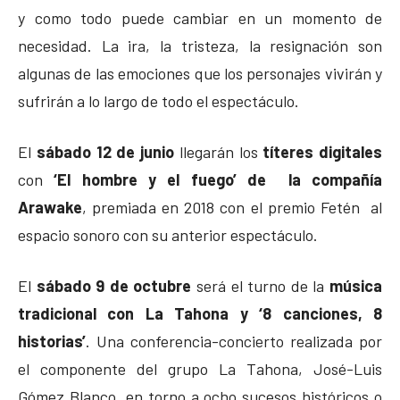
y como todo puede cambiar en un momento de
necesidad. La ira, la tristeza, la resignación son
algunas de las emociones que los personajes vivirán y
sufrirán a lo largo de todo el espectáculo.
El
sábado 12 de junio
llegarán los
títeres digitales
con
‘El hombre y el fuego’ de la compañía
Arawake
, premiada en 2018 con el premio Fetén al
espacio sonoro con su anterior espectáculo.
El
sábado 9 de octubre
será el turno de la
música
tradicional con La Tahona y ‘8 canciones, 8
historias’
. Una conferencia-concierto realizada por
el componente del grupo La Tahona, José-Luis
Gómez Blanco, en torno a ocho sucesos históricos o