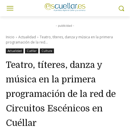
- publicidad -
Inicio
Actualidad
Teatro, títeres, danza y música en la primera
programación de la red...
Actualidad
Cuéllar
Cultura
Teatro, títeres, danza y
música en la primera
programación de la red de
Circuitos Escénicos en
Cuéllar