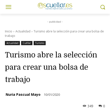
- publicidad -
Inicio
Actualidad
Turismo abre la selección para crear una bolsa de
trabajo
Actualidad
Cuéllar
Turismo
Turismo abre la selección
para crear una bolsa de
trabajo
Nuria Pascual Mayo
10/01/2020
349
0