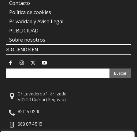
Contacto
Política de cookies
Privacidad y Aviso Legal
PUBLICIDAD
Sobre nosotros
SÍGUENOS EN
Buscar
C/ Lavaderos 1- 3º Izqda.
40200 Cuéllar (Segovia)
921 14 02 10
669 07 45 15
escuellar@escuellar.es