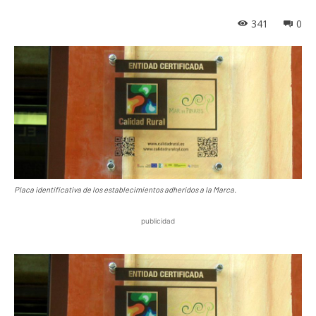
341
0
Placa identificativa de los establecimientos adheridos a la Marca.
publicidad