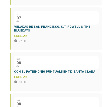
VI
07
AG
VELADAS DE SAN FRANCISCO. C.T. POWELL & THE
BLUEDAYS
CUÉLLAR
22:00
SÁB
08
AG
CON EL PATRIMONIO PUNTUALMENTE. SANTA CLARA
CUÉLLAR
10:30
SÁB
08
AG