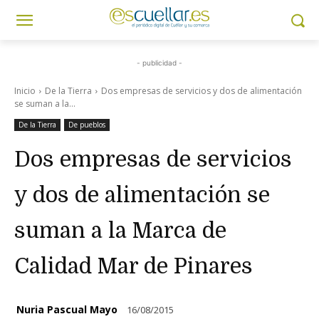
- publicidad -
Inicio
De la Tierra
Dos empresas de servicios y dos de alimentación
se suman a la...
De la Tierra
De pueblos
Dos empresas de servicios
y dos de alimentación se
suman a la Marca de
Calidad Mar de Pinares
Nuria Pascual Mayo
16/08/2015