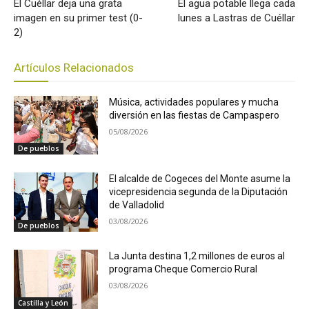
El Cuéllar deja una grata
El agua potable llega cada
imagen en su primer test (0-
lunes a Lastras de Cuéllar
2)
Artículos Relacionados
Música, actividades populares y mucha
diversión en las fiestas de Campaspero
05/08/2026
De pueblos
El alcalde de Cogeces del Monte asume la
vicepresidencia segunda de la Diputación
de Valladolid
03/08/2026
De pueblos
La Junta destina 1,2 millones de euros al
programa Cheque Comercio Rural
03/08/2026
Castilla y León