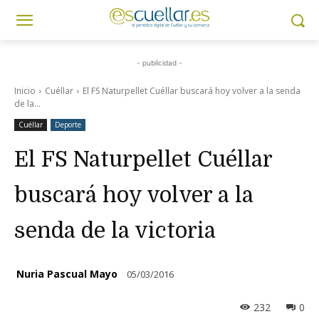
- publicidad -
Inicio
Cuéllar
El FS Naturpellet Cuéllar buscará hoy volver a la senda
de la...
Cuéllar
Deporte
El FS Naturpellet Cuéllar
buscará hoy volver a la
senda de la victoria
Nuria Pascual Mayo
05/03/2016
232
0