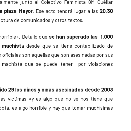
almente junto al Colectivo Feminista 8M Cuéllar
a plaza Mayor.
Ese acto tendrá lugar a las
20.30
ctura de comunicados y otros textos.
orrible». Detalló que
se han superado las 1.000
a machist
a desde que se tiene contabilizado de
 oficiales son aquellas que son asesinadas por sus
a machista que se puede tener por violaciones
ido 29 los niños y niñas asesinados desde 2003
las víctimas «y es algo que no se nos tiene que
ota, es algo horrible y hay que tomar muchísimas