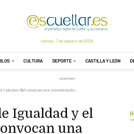
viernes, 7 de agosto de 2026
BLOS
CULTURA
DEPORTE
CASTILLA Y LEÓN
D
- publicidad -
 el Colectivo 8M convocan una concentración...
de Igualdad y el
H
convocan una