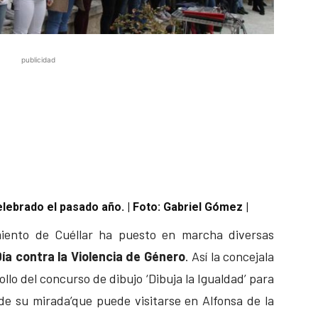
publicidad
elebrado el pasado año. | Foto: Gabriel Gómez |
miento de Cuéllar ha puesto en marcha diversas
Día contra la Violencia de Género
. Así la concejala
llo del concurso de dibujo ‘Dibuja la Igualdad’ para
sde su mirada’que puede visitarse en Alfonsa de la