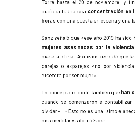
Torre hasta el 28 de noviembre, y fin
mañana habrá una
concentración en l
horas
con una puesta en escena y una le
Sanz señaló que «ese año 2019 ha sido h
mujeres asesinadas por la violenci
manera oficial. Asímismo recordó que las
parejas o exparejas «no por violenci
etcétera por ser mujer».
La concejala recordó también que
han s
cuando se comenzaron a contabilizar 
olvidar». «Esto no es una simple anécd
más medidas», afirmó Sanz.