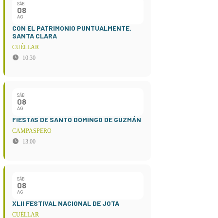
SÁB
08
AG
CON EL PATRIMONIO PUNTUALMENTE.
SANTA CLARA
CUÉLLAR
10:30
SÁB
08
AG
FIESTAS DE SANTO DOMINGO DE GUZMÁN
CAMPASPERO
13:00
SÁB
08
AG
XLII FESTIVAL NACIONAL DE JOTA
CUÉLLAR