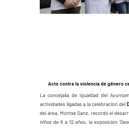
Acto contra la violencia de género c
La concejalía de Igualdad del Ayunta
actividades ligadas a la celebración del
del área, Montse Sanz, recordó el desarro
niños de 6 a 12 años, la exposición ‘De