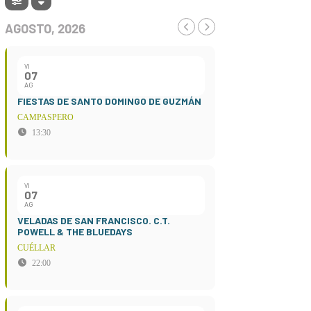
AGOSTO, 2026
VI
07
AG
FIESTAS DE SANTO DOMINGO DE GUZMÁN
CAMPASPERO
13:30
VI
07
AG
VELADAS DE SAN FRANCISCO. C.T.
POWELL & THE BLUEDAYS
CUÉLLAR
22:00