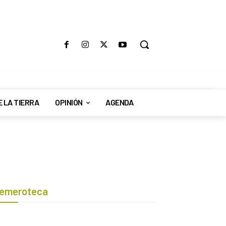
E LA TIERRA
OPINIÓN
AGENDA
emeroteca
Botón de búsqueda