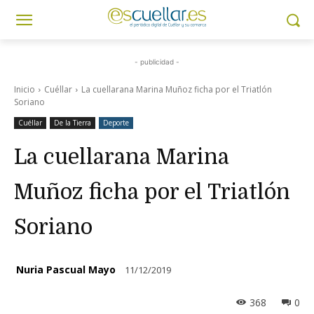
- publicidad -
Inicio
Cuéllar
La cuellarana Marina Muñoz ficha por el Triatlón
Soriano
Cuéllar
De la Tierra
Deporte
La cuellarana Marina
Muñoz ficha por el Triatlón
Soriano
Nuria Pascual Mayo
11/12/2019
368
0