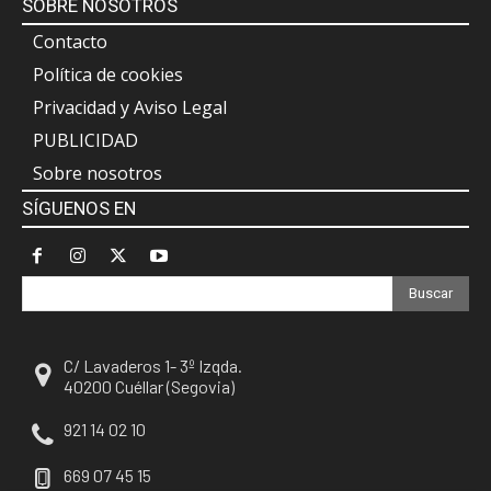
SOBRE NOSOTROS
Contacto
Política de cookies
Privacidad y Aviso Legal
PUBLICIDAD
Sobre nosotros
SÍGUENOS EN
Buscar
C/ Lavaderos 1- 3º Izqda.
40200 Cuéllar (Segovia)
921 14 02 10
669 07 45 15