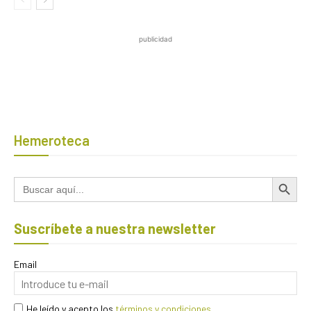
publicidad
Hemeroteca
Botón de búsqued
Buscar:
Suscríbete a nuestra newsletter
Email
He leído y acepto los
términos y condiciones