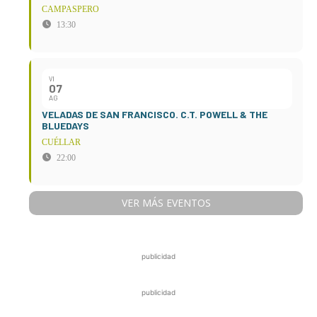
CAMPASPERO
13:30
VI
07
AG
VELADAS DE SAN FRANCISCO. C.T. POWELL & THE
BLUEDAYS
CUÉLLAR
22:00
VER MÁS EVENTOS
publicidad
publicidad