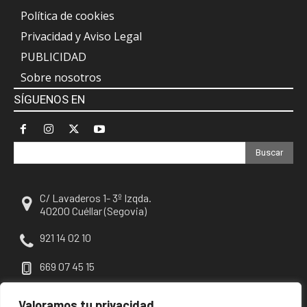
Política de cookies
Privacidad y Aviso Legal
PUBLICIDAD
Sobre nosotros
SÍGUENOS EN
Buscar
C/ Lavaderos 1- 3º Izqda.
40200 Cuéllar (Segovia)
921 14 02 10
669 07 45 15
escuellar@escuellar.es
Valoramos tu privacidad