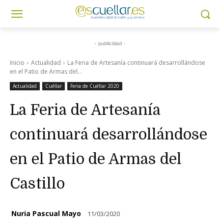
- publicidad -
Inicio
Actualidad
La Feria de Artesanía continuará desarrollándose
en el Patio de Armas del...
Actualidad
Cuéllar
Feria de Cuéllar 2020
La Feria de Artesanía
continuará desarrollándose
en el Patio de Armas del
Castillo
Nuria Pascual Mayo
11/03/2020