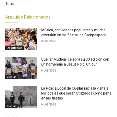
Toros
Artículos Relacionados
Música, actividades populares y mucha
diversión en las fiestas de Campaspero
05/08/2026
De pueblos
Cuéllar Mudéjar celebra su 30 edición con
un homenaje a Jesús Polo ‘Chiqui’
04/08/2026
Cuéllar
La Policía Local de Cuéllar inicia la visita a
los locales que serán utilizados como peña
en las fiestas
04/08/2026
Cuéllar