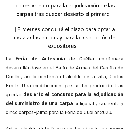
procedimiento para la adjudicación de las
carpas tras quedar desierto el primero |
| El viernes concluirá el plazo para optar a
instalar las carpas y para la inscripción de
expositores |
La
Feria de Artesanía
de Cuéllar continuará
desarrollándose en el Patio de Armas del Castillo de
Cuéllar, así lo confirmó el alcalde de la villa, Carlos
Fraile. Una modificación que se ha producido tras
quedar
desierto el concurso para la adjudicación
del s
uministro de una carpa
poligonal y cuarenta y
cinco carpas-jaima para la Feria de Cuéllar 2020.
Así el alcalde detalló que se ha abierto un
nuevo