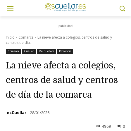
- publicidad -
Inicio
Comarca
La nieve afecta a colegios, centros de salud y
centros de día...
Comarca
Cuéllar
De pueblos
Provincia
La nieve afecta a colegios,
centros de salud y centros
de día de la comarca
esCuellar
28/01/2026
4969
0