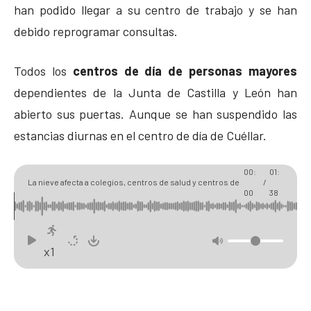
han podido llegar a su centro de trabajo y se han
debido reprogramar consultas.
Todos los
centros de día de personas mayores
dependientes de la Junta de Castilla y León han
abierto sus puertas. Aunque se han suspendido las
estancias diurnas en el centro de día de Cuéllar.
00:
01:
La nieve afecta a colegios, centros de salud y centros de
/
00
38
día de la comarca
x1