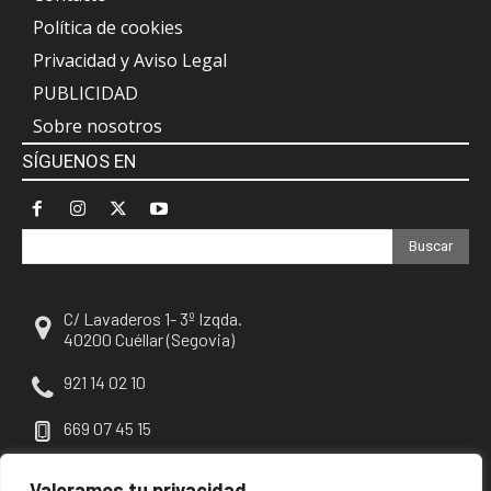
Política de cookies
Privacidad y Aviso Legal
PUBLICIDAD
Sobre nosotros
SÍGUENOS EN
Buscar
C/ Lavaderos 1- 3º Izqda.
40200 Cuéllar (Segovia)
921 14 02 10
669 07 45 15
escuellar@escuellar.es
Valoramos tu privacidad