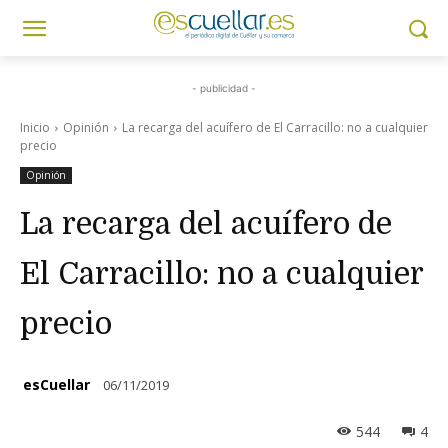
- publicidad -
Inicio
Opinión
La recarga del acuífero de El Carracillo: no a cualquier
precio
Opinión
La recarga del acuífero de
El Carracillo: no a cualquier
precio
esCuellar
06/11/2019
544
4