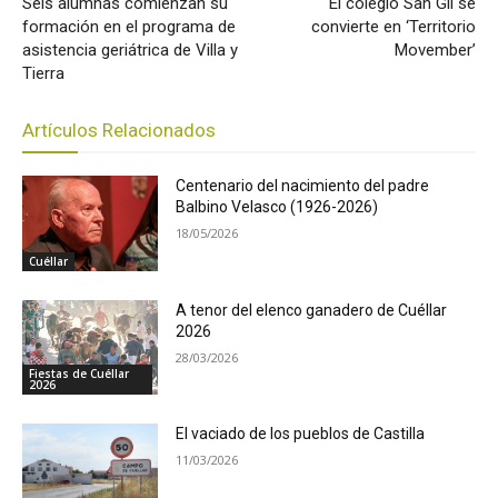
Seis alumnas comienzan su
El colegio San Gil se
formación en el programa de
convierte en ‘Territorio
asistencia geriátrica de Villa y
Movember’
Tierra
Artículos Relacionados
Centenario del nacimiento del padre
Balbino Velasco (1926-2026)
18/05/2026
Cuéllar
A tenor del elenco ganadero de Cuéllar
2026
28/03/2026
Fiestas de Cuéllar
2026
El vaciado de los pueblos de Castilla
11/03/2026