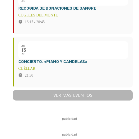
AG
RECOGIDA DE DONACIONES DE SANGRE
COGECES DEL MONTE
16:15 - 20:45
JU
13
AG
CONCIERTO. «PIANO Y CANDELAS»
CUÉLLAR
21:30
VER MÁS EVENTOS
publicidad
publicidad