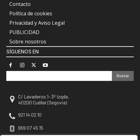
Contacto
Política de cookies
Privacidad y Aviso Legal
PUBLICIDAD
Sobre nosotros
SÍGUENOS EN
Buscar
C/ Lavaderos 1- 3º Izqda.
40200 Cuéllar (Segovia)
921 14 02 10
669 07 45 15