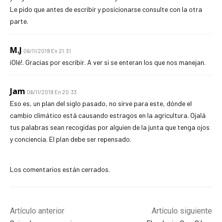
Le pido que antes de escribir y posicionarse consulte con la otra
parte.
M.J
06/11/2019 En 21:31
¡Olé!. Gracias por escribir. A ver si se enteran los que nos manejan.
Jam
06/11/2019 En 20:33
Eso es, un plan del siglo pasado, no sirve para este, dónde el
cambio climático está causando estragos en la agricultura. Ojalá
tus palabras sean recogidas por alguien de la junta que tenga ojos
y conciencia. El plan debe ser repensado.
Los comentarios están cerrados.
Artículo anterior
Artículo siguiente