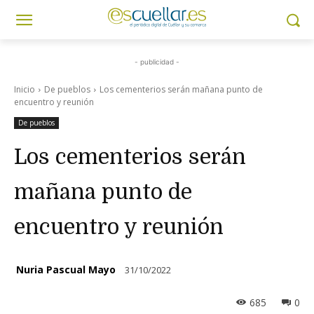
- publicidad -
Inicio
De pueblos
Los cementerios serán mañana punto de
encuentro y reunión
De pueblos
Los cementerios serán
mañana punto de
encuentro y reunión
Nuria Pascual Mayo
31/10/2022
685
0