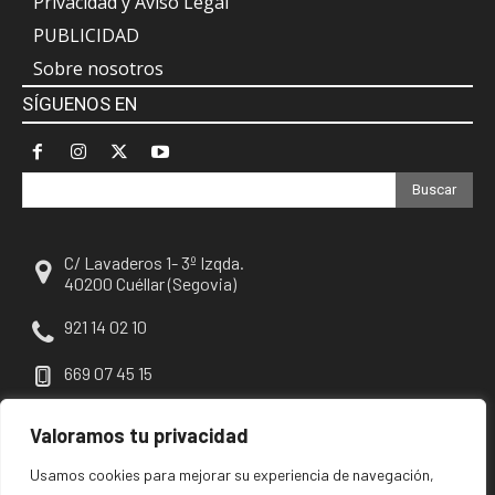
Privacidad y Aviso Legal
PUBLICIDAD
Sobre nosotros
SÍGUENOS EN
Buscar
C/ Lavaderos 1- 3º Izqda.
40200 Cuéllar (Segovia)
921 14 02 10
669 07 45 15
escuellar@escuellar.es
Valoramos tu privacidad
Usamos cookies para mejorar su experiencia de navegación,