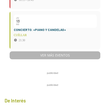
16:15 - 20:45
JU
13
AG
CONCIERTO. «PIANO Y CANDELAS»
CUÉLLAR
21:30
VER MÁS EVENTOS
publicidad
publicidad
De Interés