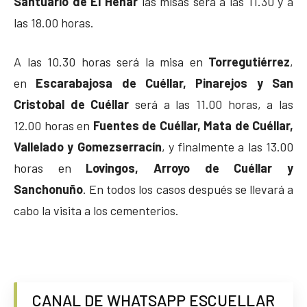
Santuario de El Henar
las misas será a las 11.30 y a
las 18.00 horas.
A las 10.30 horas será la misa en
Torregutiérrez
,
en
Escarabajosa de Cuéllar, Pinarejos y San
Cristobal de Cuéllar
será a las 11.00 horas, a las
12.00 horas en
Fuentes de Cuéllar, Mata de Cuéllar,
Vallelado y Gomezserracín
, y finalmente a las 13.00
horas en
Lovingos,
Arroyo de Cuéllar y
Sanchonuño
. En todos los casos después se llevará a
cabo la visita a los cementerios.
CANAL DE WHATSAPP ESCUELLAR