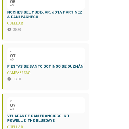
06
AG
NOCHES DEL MUDÉJAR. JOTA MARTÍNEZ
& DANI PACHECO
CUÉLLAR
20:30
VI
07
AG
FIESTAS DE SANTO DOMINGO DE GUZMÁN
CAMPASPERO
13:30
VI
07
AG
VELADAS DE SAN FRANCISCO. C.T.
POWELL & THE BLUEDAYS
CUÉLLAR