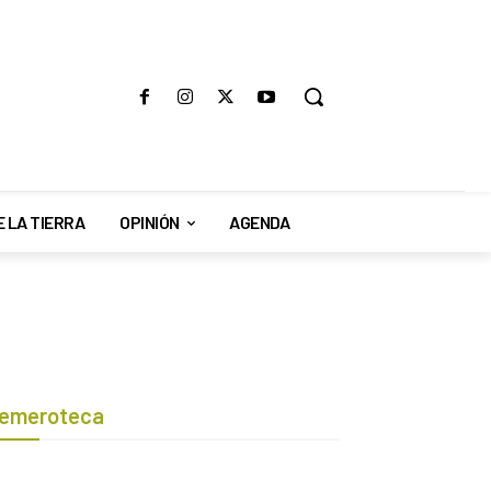
E LA TIERRA
OPINIÓN
AGENDA
emeroteca
Botón de búsqueda