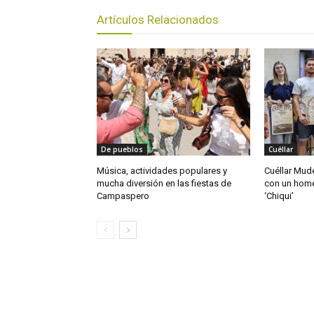
Artículos Relacionados
De pueblos
Cuéllar
Música, actividades populares y
Cuéllar Mudé
mucha diversión en las fiestas de
con un home
Campaspero
‘Chiqui’