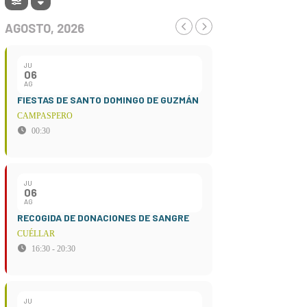
AGOSTO, 2026
JU
06
AG
FIESTAS DE SANTO DOMINGO DE GUZMÁN
CAMPASPERO
00:30
JU
06
AG
RECOGIDA DE DONACIONES DE SANGRE
CUÉLLAR
16:30 - 20:30
JU