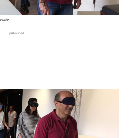
esible.
publicidad