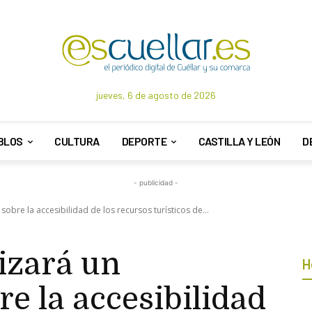
jueves, 6 de agosto de 2026
BLOS
CULTURA
DEPORTE
CASTILLA Y LEÓN
D
- publicidad -
sobre la accesibilidad de los recursos turísticos de...
izará un
H
re la accesibilidad