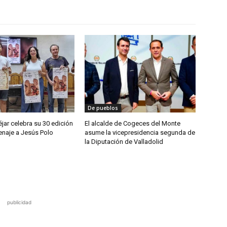
De pueblos
jar celebra su 30 edición
El alcalde de Cogeces del Monte
naje a Jesús Polo
asume la vicepresidencia segunda de
la Diputación de Valladolid
publicidad