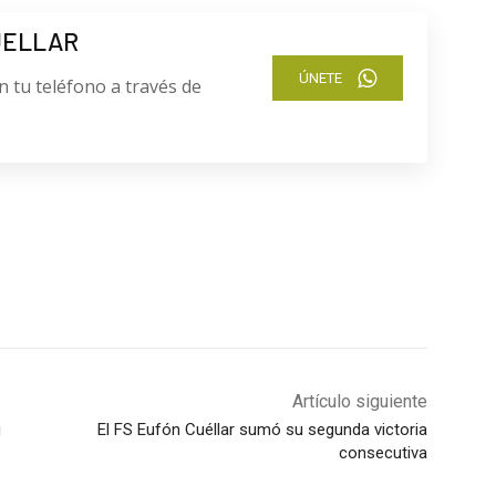
UELLAR
ÚNETE
n tu teléfono a través de
Artículo siguiente
u
El FS Eufón Cuéllar sumó su segunda victoria
consecutiva