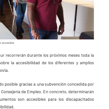
o accesible.
ur recorrerán durante los próximos meses toda la
obre la accesibilidad de los diferentes y amplios
ovia.
do posible gracias a una subvención concedida por
la Consejería de Empleo. En concreto, determinarán
umentos son accesibles para los discapacitados
bilidad.