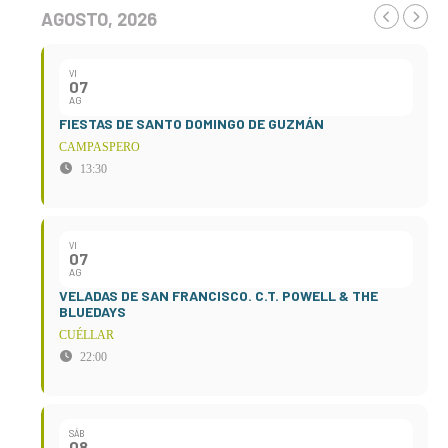
AGOSTO, 2026
VI
07
AG
FIESTAS DE SANTO DOMINGO DE GUZMÁN
CAMPASPERO
13:30
VI
07
AG
VELADAS DE SAN FRANCISCO. C.T. POWELL & THE
BLUEDAYS
CUÉLLAR
22:00
SÁB
08