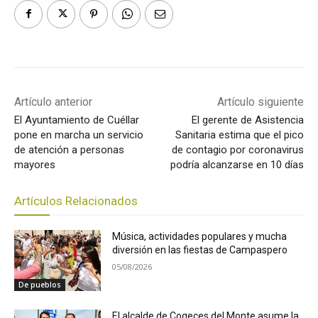
Artículo anterior
Artículo siguiente
El Ayuntamiento de Cuéllar
El gerente de Asistencia
pone en marcha un servicio
Sanitaria estima que el pico
de atención a personas
de contagio por coronavirus
mayores
podría alcanzarse en 10 días
Artículos Relacionados
Música, actividades populares y mucha
diversión en las fiestas de Campaspero
05/08/2026
De pueblos
El alcalde de Cogeces del Monte asume la