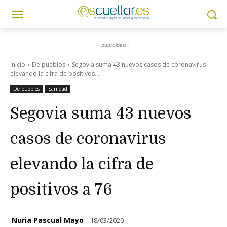
- publicidad -
Inicio
De pueblos
Segovia suma 43 nuevos casos de coronavirus
elevando la cifra de positivos...
De pueblos
Sanidad
Segovia suma 43 nuevos
casos de coronavirus
elevando la cifra de
positivos a 76
Nuria Pascual Mayo
18/03/2020