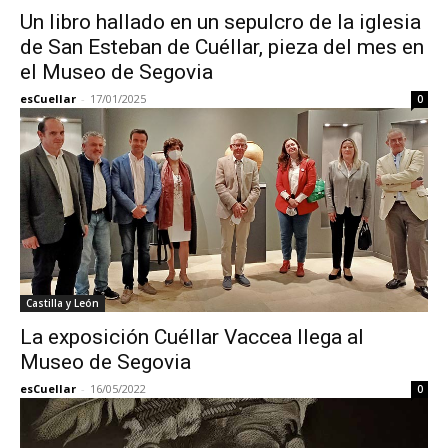
Un libro hallado en un sepulcro de la iglesia
de San Esteban de Cuéllar, pieza del mes en
el Museo de Segovia
esCuellar
-
17/01/2025
0
Castilla y León
La exposición Cuéllar Vaccea llega al
Museo de Segovia
esCuellar
-
16/05/2022
0