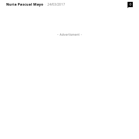
Nuria Pascual Mayo
-
24/03/2017
0
- Advertisment -