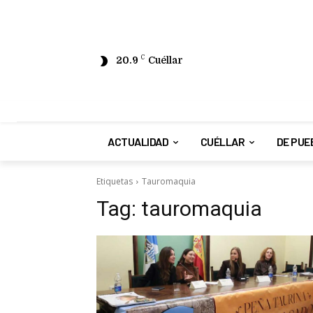
20.9
C
Cuéllar
ACTUALIDAD
CUÉLLAR
DE PUE
Etiquetas
Tauromaquia
Tag:
tauromaquia