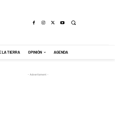
E LA TIERRA
OPINIÓN
AGENDA
- Advertisment -