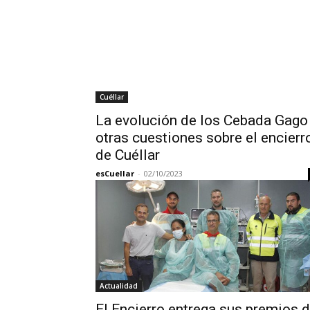
Cuéllar
La evolución de los Cebada Gago
otras cuestiones sobre el encierr
de Cuéllar
esCuellar
-
02/10/2023
Actualidad
El Encierro entrega sus premios 