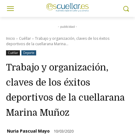
- publicidad -
Inicio
Cuéllar
Trabajo y organización, claves de los éxitos
deportivos de la cuellarana Marina...
Cuéllar
Deporte
Trabajo y organización,
claves de los éxitos
deportivos de la cuellarana
Marina Muñoz
Nuria Pascual Mayo
10/03/2020