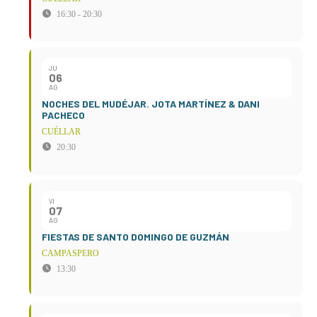
16:30 - 20:30
JU
06
AG
NOCHES DEL MUDÉJAR. JOTA MARTÍNEZ & DANI
PACHECO
CUÉLLAR
20:30
VI
07
AG
FIESTAS DE SANTO DOMINGO DE GUZMÁN
CAMPASPERO
13:30