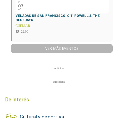
VI
07
AG
VELADAS DE SAN FRANCISCO. C.T. POWELL & THE
BLUEDAYS
CUÉLLAR
22:00
VER MÁS EVENTOS
publicidad
publicidad
De Interés
Cultural y deportiva