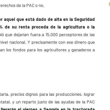
derechos de la PAC o no.
r aquel que está dado de alta en la Seguridad
% de su renta proceda de la agricultura o la
ló que dejarían fuera a 15.000 perceptores de las
nivel nacional. Y precisamente con ese dinero que
an los fondos para los agricultores y ganaderos a
aria, precios dignos para las producciones, lograr
statal, y un reparto justo de las ayudas de la PAC
levarán el viernes a Segovia en la tractorada