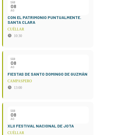
SÁB
08
AG
CON EL PATRIMONIO PUNTUALMENTE.
SANTA CLARA
CUÉLLAR
10:30
SÁB
08
AG
FIESTAS DE SANTO DOMINGO DE GUZMÁN
CAMPASPERO
13:00
SÁB
08
AG
XLII FESTIVAL NACIONAL DE JOTA
CUÉLLAR