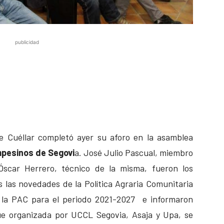
publicidad
e Cuéllar completó ayer su aforo en la asamblea
pesinos de Segovi
a. José Julio Pascual, miembro
 Óscar Herrero, técnico de la misma, fueron los
s las novedades de la Política Agraria Comunitaria
e la PAC para el periodo 2021-2027 e informaron
ue organizada por UCCL Segovia, Asaja y Upa, se