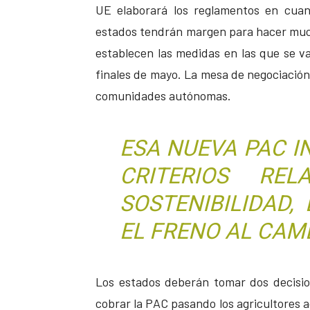
UE elaborará los reglamentos en cuan
estados tendrán margen para hacer much
establecen las medidas en las que se v
finales de mayo. La mesa de negociación 
comunidades autónomas.
ESA NUEVA PAC I
CRITERIOS RE
SOSTENIBILIDAD,
EL FRENO AL CAMB
Los estados deberán tomar dos decisio
cobrar la PAC pasando los agricultores 