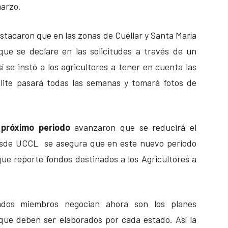
marzo.
stacaron que en las zonas de Cuéllar y Santa María
que se declare en las solicitudes a través de un
sí se instó a los agricultores a tener en cuenta las
élite pasará todas las semanas y tomará fotos de
 próximo periodo
avanzaron que se reducirá el
Desde UCCL se asegura que en este nuevo periodo
ue reporte fondos destinados a los Agricultores a
ados miembros negocian ahora son los planes
que deben ser elaborados por cada estado. Así la