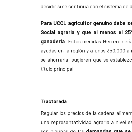
decidir si se continúa con el sistema de 
Para UCCL agricultor genuino debe se
Social agraria y que al menos el 25
ganadería
. Estas medidas Herrero seña
ayudas en la región y a unos 350.000 a 
se ahorraría sugieren que se establezc
título principal.
Tractorada
Regular los precios de la cadena aliment
una representatividad agraria a nivel e
son algunas de las
demandas que se l