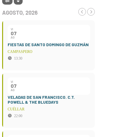
AGOSTO, 2026
VI
07
AG
FIESTAS DE SANTO DOMINGO DE GUZMÁN
CAMPASPERO
13:30
VI
07
AG
VELADAS DE SAN FRANCISCO. C.T.
POWELL & THE BLUEDAYS
CUÉLLAR
22:00