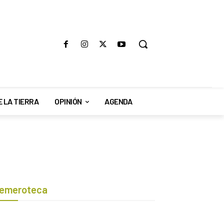
E LA TIERRA
OPINIÓN
AGENDA
emeroteca
Botón de búsqueda