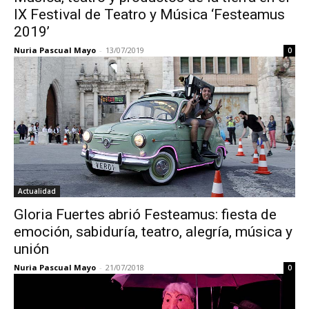
IX Festival de Teatro y Música ‘Festeamus
2019’
Nuria Pascual Mayo
-
13/07/2019
0
Actualidad
Gloria Fuertes abrió Festeamus: fiesta de
emoción, sabiduría, teatro, alegría, música y
unión
Nuria Pascual Mayo
-
21/07/2018
0