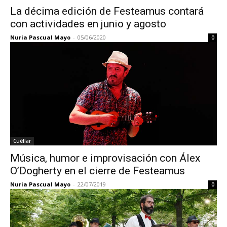
La décima edición de Festeamus contará
con actividades en junio y agosto
Nuria Pascual Mayo
-
05/06/2020
0
Cuéllar
Música, humor e improvisación con Álex
O’Dogherty en el cierre de Festeamus
Nuria Pascual Mayo
-
22/07/2019
0