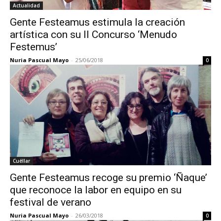
Actualidad
Gente Festeamus estimula la creación
artística con su II Concurso ‘Menudo
Festemus’
Nuria Pascual Mayo
-
25/06/2018
0
Cuéllar
Gente Festeamus recoge su premio ‘Ñaque’
que reconoce la labor en equipo en su
festival de verano
Nuria Pascual Mayo
-
26/03/2018
0