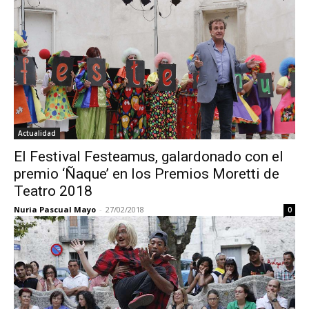
Actualidad
El Festival Festeamus, galardonado con el
premio ‘Ñaque’ en los Premios Moretti de
Teatro 2018
Nuria Pascual Mayo
-
27/02/2018
0