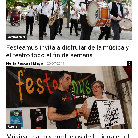
Actualidad
Festeamus invita a disfrutar de la música y
el teatro todo el fin de semana
Nuria Pascual Mayo
-
20/07/2019
0
Cuéllar
Música, teatro y productos de la tierra en el