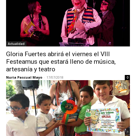
Actualidad
Gloria Fuertes abrirá el viernes el VIII
Festeamus que estará lleno de música,
artesanía y teatro
Nuria Pascual Mayo
-
17/07/2018
0