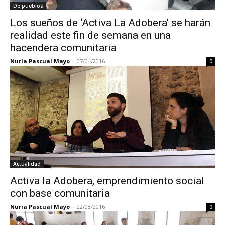
De pueblos
Los sueños de ‘Activa La Adobera’ se harán
realidad este fin de semana en una
hacendera comunitaria
Nuria Pascual Mayo
-
07/04/2016
0
Actualidad
Activa la Adobera, emprendimiento social
con base comunitaria
Nuria Pascual Mayo
-
22/03/2016
0