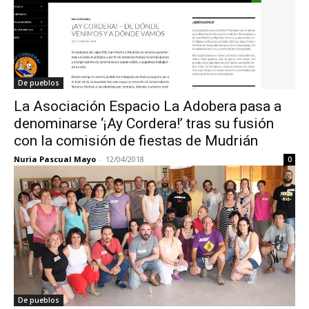
De pueblos
La Asociación Espacio La Adobera pasa a
denominarse ‘¡Ay Cordera!’ tras su fusión
con la comisión de fiestas de Mudrián
Nuria Pascual Mayo
-
12/04/2018
0
De pueblos