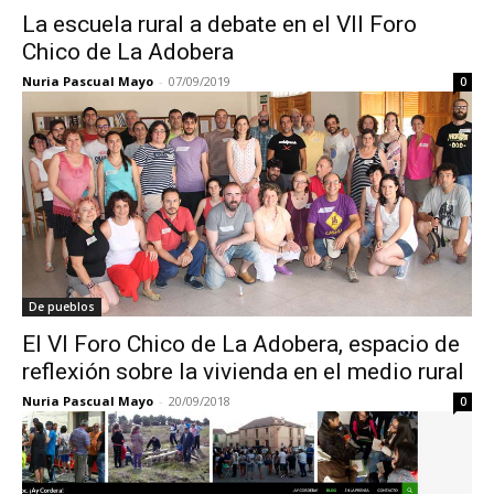
La escuela rural a debate en el VII Foro
Chico de La Adobera
Nuria Pascual Mayo
-
07/09/2019
0
De pueblos
El VI Foro Chico de La Adobera, espacio de
reflexión sobre la vivienda en el medio rural
Nuria Pascual Mayo
-
20/09/2018
0