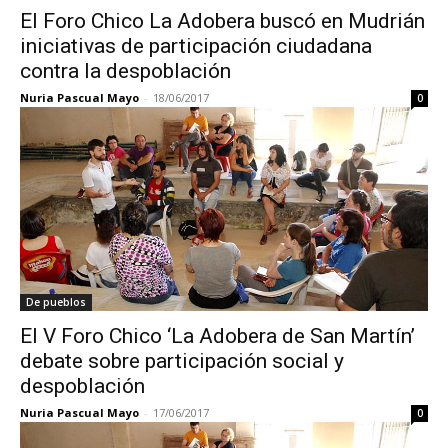
El Foro Chico La Adobera buscó en Mudrián
iniciativas de participación ciudadana
contra la despoblación
Nuria Pascual Mayo
-
18/06/2017
0
De pueblos
El V Foro Chico ‘La Adobera de San Martín’
debate sobre participación social y
despoblación
Nuria Pascual Mayo
-
17/06/2017
0