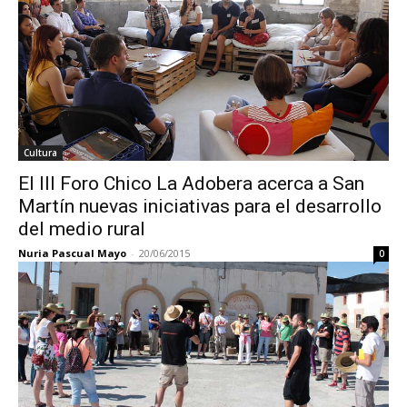
Cultura
El III Foro Chico La Adobera acerca a San
Martín nuevas iniciativas para el desarrollo
del medio rural
Nuria Pascual Mayo
-
20/06/2015
0