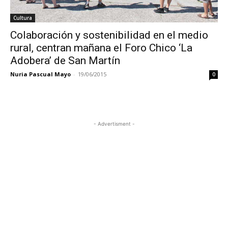
Cultura
Colaboración y sostenibilidad en el medio
rural, centran mañana el Foro Chico ‘La
Adobera’ de San Martín
Nuria Pascual Mayo
-
19/06/2015
0
- Advertisment -