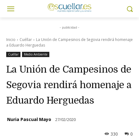
- publicidad -
Inicio
Cuéllar
La Unión de Campesinos de Segovia rendirá homenaje
a Eduardo Herguedas
Cuéllar
Medio Ambiente
La Unión de Campesinos de
Segovia rendirá homenaje a
Eduardo Herguedas
Nuria Pascual Mayo
27/02/2020
330
0