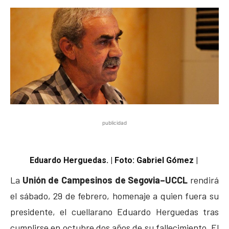
publicidad
Eduardo Herguedas. | Foto: Gabriel Gómez |
La
Unión de Campesinos de Segovia–UCCL
rendirá
el sábado, 29 de febrero, homenaje a quien fuera su
presidente, el cuellarano Eduardo Herguedas tras
cumplirse en octubre dos años de su fallecimiento. El