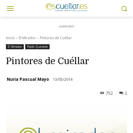
- publicidad -
Inicio
El Mirador
Pintores de Cuéllar
El Mirador
Pablo Quevedo
Pintores de Cuéllar
Nuria Pascual Mayo
13/05/2014
752
2