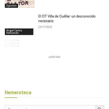
Opinión
El CIT Villa de Cuéllar: un desconocido
necesario
26/11/2023
Ángel Carlos
Hernando
publicidad
Hemeroteca
Botón de búsqued
Buscar: