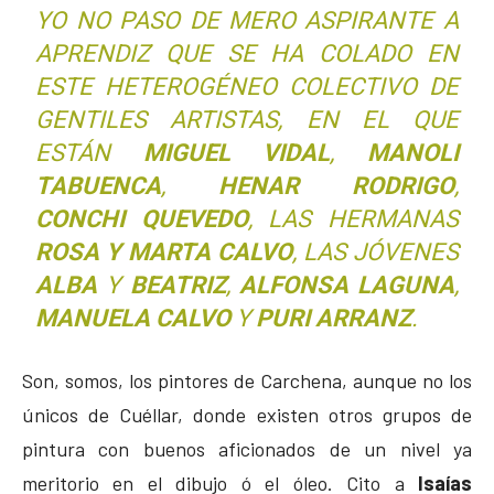
YO NO PASO DE MERO ASPIRANTE A
APRENDIZ QUE SE HA COLADO EN
ESTE HETEROGÉNEO COLECTIVO DE
GENTILES ARTISTAS, EN EL QUE
ESTÁN
MIGUEL VIDAL
,
MANOLI
TABUENCA
,
HENAR RODRIGO
,
CONCHI QUEVEDO
, LAS HERMANAS
ROSA Y MARTA CALVO
, LAS JÓVENES
ALBA
Y
BEATRIZ
,
ALFONSA LAGUNA
,
MANUELA CALVO
Y
PURI ARRANZ
.
Son, somos, los pintores de Carchena, aunque no los
únicos de Cuéllar, donde existen otros grupos de
pintura con buenos aficionados de un nivel ya
meritorio en el dibujo ó el óleo. Cito a
Isaías