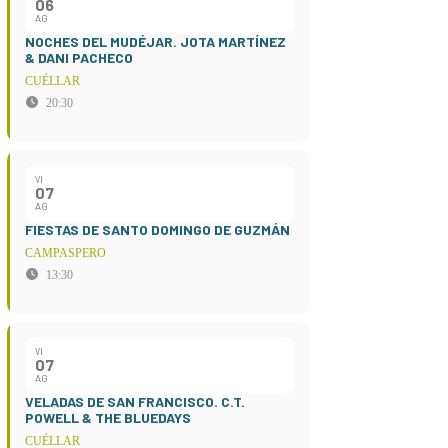
06
AG
NOCHES DEL MUDÉJAR. JOTA MARTÍNEZ
& DANI PACHECO
CUÉLLAR
20:30
VI
07
AG
FIESTAS DE SANTO DOMINGO DE GUZMÁN
CAMPASPERO
13:30
VI
07
AG
VELADAS DE SAN FRANCISCO. C.T.
POWELL & THE BLUEDAYS
CUÉLLAR