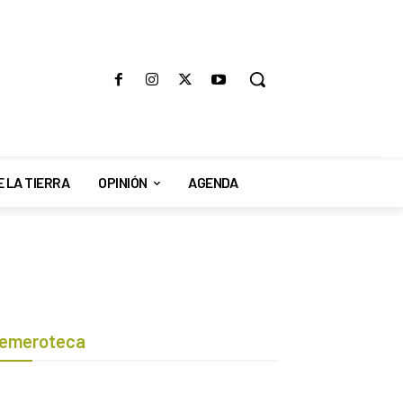
E LA TIERRA
OPINIÓN
AGENDA
emeroteca
Botón de búsqueda