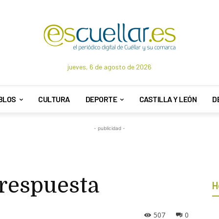
jueves, 6 de agosto de 2026
BLOS
CULTURA
DEPORTE
CASTILLA Y LEÓN
D
- publicidad -
 respuesta
H
507
0