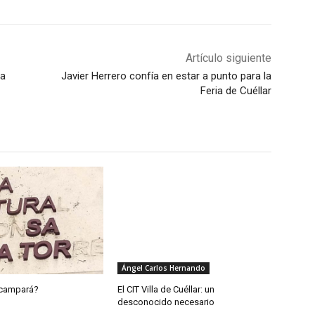
Artículo siguiente
ca
Javier Herrero confía en estar a punto para la
Feria de Cuéllar
Ángel Carlos Hernando
campará?
El CIT Villa de Cuéllar: un
desconocido necesario