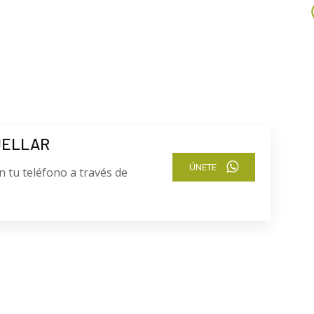
UELLAR
ÚNETE
n tu teléfono a través de