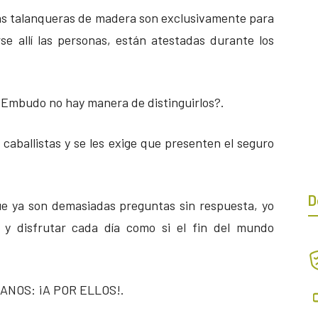
las talanqueras de madera son exclusivamente para
e allí las personas, están atestadas durante los
l Embudo no hay manera de distinguirlos?.
caballistas y se les exige que presenten el seguro
D
e ya son demasiadas preguntas sin respuesta, yo
 y disfrutar cada día como si el fin del mundo
ANOS: ¡A POR ELLOS!.