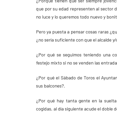
¿Porqué tienen que ser siempre jovenci
que por su edad representen al sector d
no luce y lo queremos todo nuevo y bonit
Pero ya puesta a pensar cosas raras ¿qu
¿no sería suficiente con que el alcalde y/o
¿Por qué se seguimos teniendo una cor
festejo mixto si no se venden las entrada
¿Por qué el Sábado de Toros el Ayuntam
sus balcones?.
¿Por qué hay tanta gente en la suelta
cogidas, al día siguiente acude el doble 