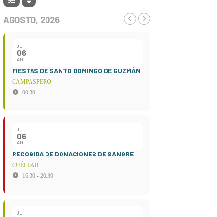
AGOSTO, 2026
JU
06
AG
FIESTAS DE SANTO DOMINGO DE GUZMÁN
CAMPASPERO
00:30
JU
06
AG
RECOGIDA DE DONACIONES DE SANGRE
CUÉLLAR
16:30 - 20:30
JU