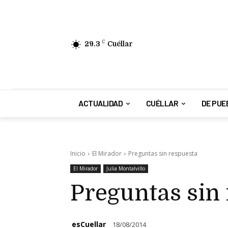
29.3
C
Cuéllar
ACTUALIDAD
CUÉLLAR
DE PUE
Inicio
El Mirador
Preguntas sin respuesta
El Mirador
Julia Montalvillo
Preguntas sin
esCuellar
18/08/2014