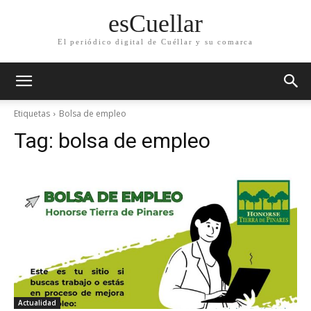
esCuellar
El periódico digital de Cuéllar y su comarca
Etiquetas
Bolsa de empleo
Tag:
bolsa de empleo
Actualidad