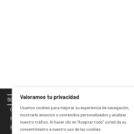
Valoramos tu privacidad
SOBRE NOSOTROS
SÍGUENOS 
Usamos cookies para mejorar su experiencia de navegación,
Contacto
mostrarle anuncios o contenidos personalizados y analizar
Política de cookies
nuestro tráfico. Al hacer clic en “Aceptar todo” usted da su
Privacidad y Aviso Legal
consentimiento a nuestro uso de las cookies.