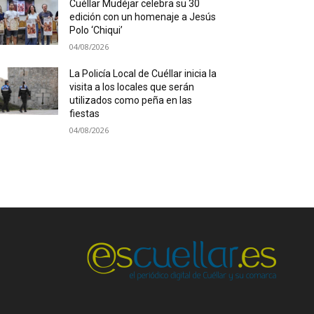
Cuéllar Mudéjar celebra su 30
edición con un homenaje a Jesús
Polo ‘Chiqui’
04/08/2026
La Policía Local de Cuéllar inicia la
visita a los locales que serán
utilizados como peña en las
fiestas
04/08/2026