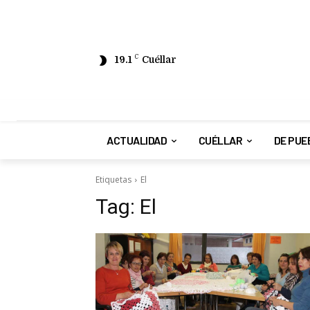
19.1
C
Cuéllar
ACTUALIDAD
CUÉLLAR
DE PUE
Etiquetas
El
Tag:
El