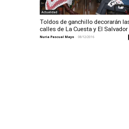
Actualidad
Toldos de ganchillo decorarán la
calles de La Cuesta y El Salvador
Nuria Pascual Mayo
-
08/12/2016