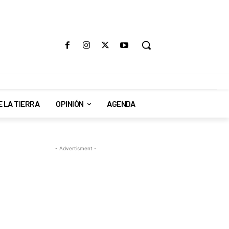
E LA TIERRA
OPINIÓN
AGENDA
- Advertisment -