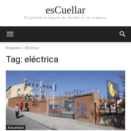
esCuellar
El periódico digital de Cuéllar y su comarca
Etiquetas
Eléctrica
Tag:
eléctrica
Actualidad