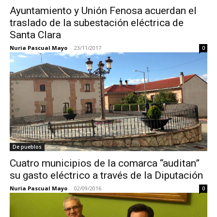
Ayuntamiento y Unión Fenosa acuerdan el
traslado de la subestación eléctrica de
Santa Clara
Nuria Pascual Mayo
-
23/11/2017
0
De pueblos
Cuatro municipios de la comarca “auditan”
su gasto eléctrico a través de la Diputación
Nuria Pascual Mayo
-
02/09/2016
0