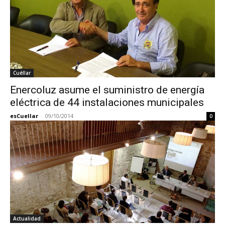
Cuéllar
Enercoluz asume el suministro de energía
eléctrica de 44 instalaciones municipales
esCuellar
-
09/10/2014
0
Actualidad