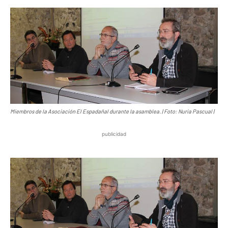
Miembros de la Asociación El Espadañal durante la asamblea. | Foto: Nuria Pascual |
publicidad