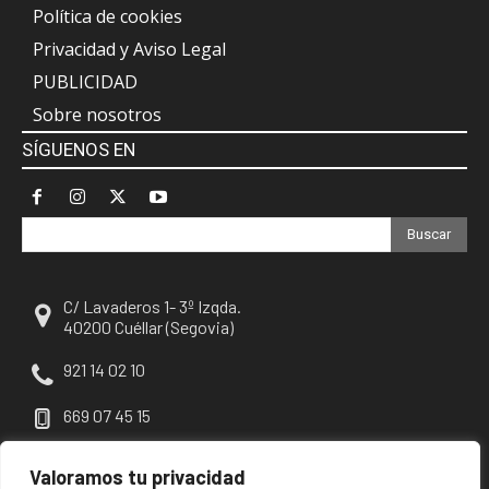
Política de cookies
Privacidad y Aviso Legal
PUBLICIDAD
Sobre nosotros
SÍGUENOS EN
Buscar
C/ Lavaderos 1- 3º Izqda.
40200 Cuéllar (Segovia)
921 14 02 10
669 07 45 15
escuellar@escuellar.es
Valoramos tu privacidad