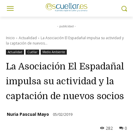
- publicidad -
Inicio
Actualidad
La Asociación El Espadañal impulsa su actividad y
la captación de nuevos...
Actualidad
Cuéllar
Medio Ambiente
La Asociación El Espadañal
impulsa su actividad y la
captación de nuevos socios
Nuria Pascual Mayo
05/02/2019
282
0