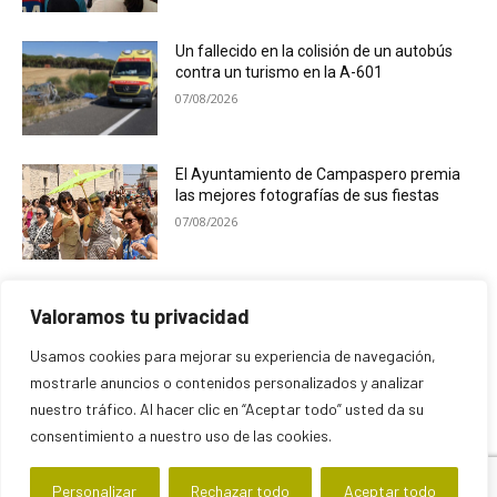
Un fallecido en la colisión de un autobús
contra un turismo en la A-601
07/08/2026
El Ayuntamiento de Campaspero premia
las mejores fotografías de sus fiestas
07/08/2026
C.T. Powell & Bluedays cierran el ciclo de
Valoramos tu privacidad
las Veladas de San Francisco
07/08/2026
Usamos cookies para mejorar su experiencia de navegación,
mostrarle anuncios o contenidos personalizados y analizar
nuestro tráfico. Al hacer clic en “Aceptar todo” usted da su
consentimiento a nuestro uso de las cookies.
Personalizar
Rechazar todo
Aceptar todo