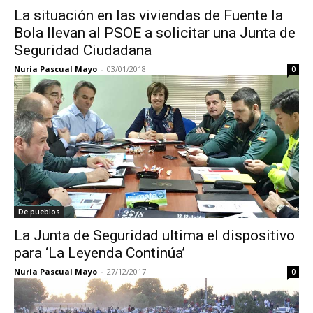
La situación en las viviendas de Fuente la
Bola llevan al PSOE a solicitar una Junta de
Seguridad Ciudadana
Nuria Pascual Mayo
-
03/01/2018
0
De pueblos
La Junta de Seguridad ultima el dispositivo
para ‘La Leyenda Continúa’
Nuria Pascual Mayo
-
27/12/2017
0