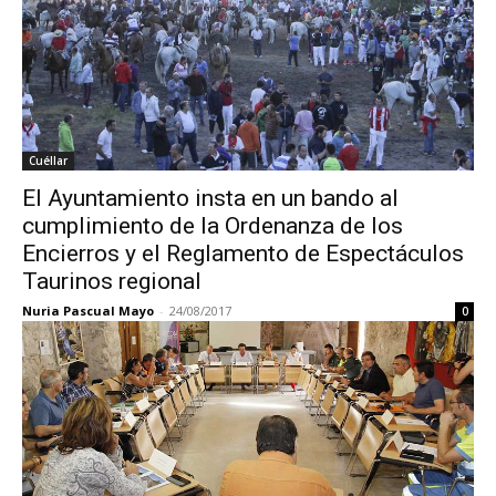
Cuéllar
El Ayuntamiento insta en un bando al
cumplimiento de la Ordenanza de los
Encierros y el Reglamento de Espectáculos
Taurinos regional
Nuria Pascual Mayo
-
24/08/2017
0