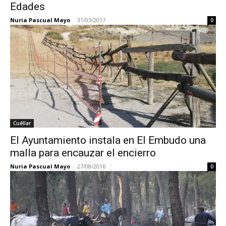
Edades
Nuria Pascual Mayo
-
31/03/2017
0
Cuéllar
El Ayuntamiento instala en El Embudo una
malla para encauzar el encierro
Nuria Pascual Mayo
-
27/08/2016
0