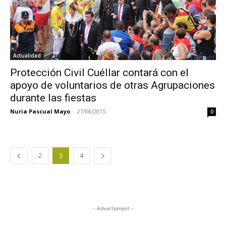
Actualidad
Protección Civil Cuéllar contará con el
apoyo de voluntarios de otras Agrupaciones
durante las fiestas
Nuria Pascual Mayo
-
27/08/2015
0
2
3
4
- Advertisment -