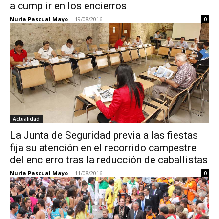
a cumplir en los encierros
Nuria Pascual Mayo
-
19/08/2016
0
Actualidad
La Junta de Seguridad previa a las fiestas
fija su atención en el recorrido campestre
del encierro tras la reducción de caballistas
Nuria Pascual Mayo
-
11/08/2016
0