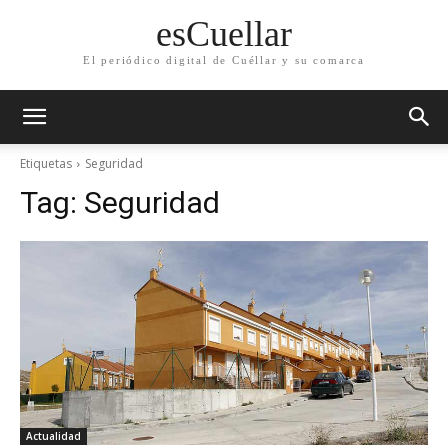
esCuellar
El periódico digital de Cuéllar y su comarca
Etiquetas
Seguridad
Tag:
Seguridad
Actualidad